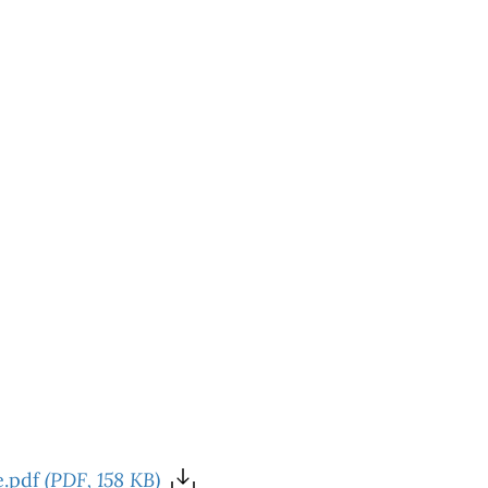
e.pdf
(PDF, 158 KB)