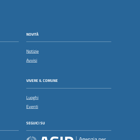
NOVITÀ
Notizie
Avvisi
VIVERE IL COMUNE
Luoghi
Eventi
SEGUICI SU