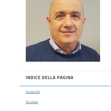
INDICE DELLA PAGINA
Incarichi
Gruppo