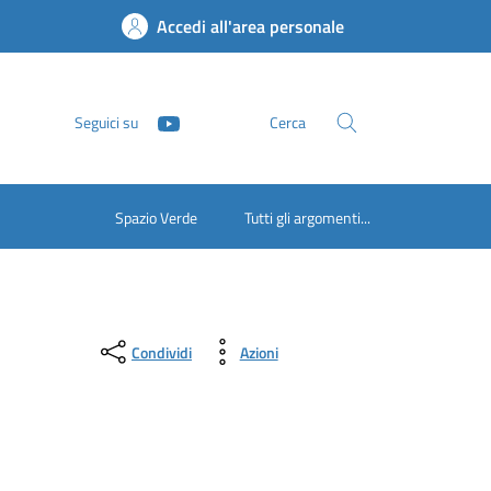
Accedi all'area personale
Seguici su
Cerca
Spazio Verde
Tutti gli argomenti...
Condividi
Azioni