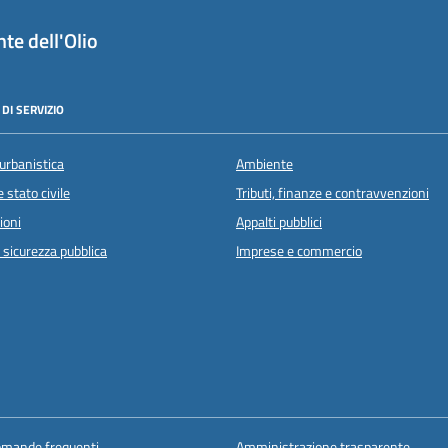
te dell'Olio
DI SERVIZIO
urbanistica
Ambiente
 stato civile
Tributi, finanze e contravvenzioni
ioni
Appalti pubblici
e sicurezza pubblica
Imprese e commercio
domande frequenti
Amministrazione trasparente