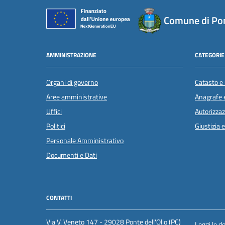
Comune di Pon
AMMINISTRAZIONE
CATEGORIE 
Organi di governo
Catasto e 
Aree amministrative
Anagrafe e
Uffici
Autorizzaz
Politici
Giustizia 
Personale Amministrativo
Documenti e Dati
CONTATTI
Via V. Veneto 147 - 29028 Ponte dell'Olio (PC)
Leggi le 