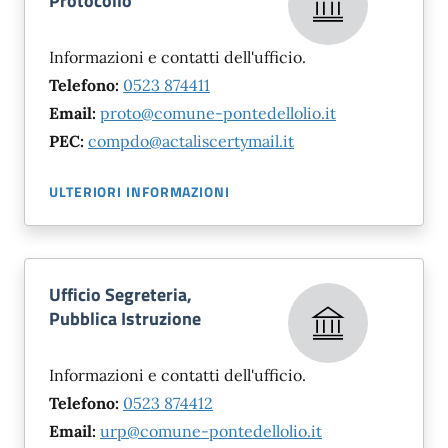
Protocollo
Informazioni e contatti dell'ufficio.
Telefono:
0523 874411
Email:
proto@comune-pontedellolio.it
PEC:
compdo@actaliscertymail.it
ULTERIORI INFORMAZIONI
Ufficio Segreteria,
Pubblica Istruzione
Informazioni e contatti dell'ufficio.
Telefono:
0523 874412
Email:
urp@comune-pontedellolio.it