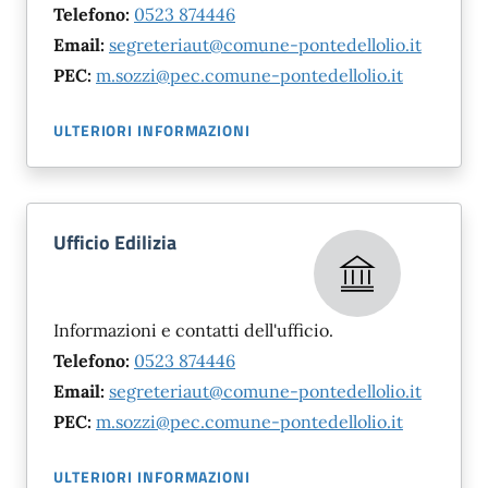
Telefono:
0523 874446
Email:
segreteriaut@comune-pontedellolio.it
PEC:
m.sozzi@pec.comune-pontedellolio.it
ULTERIORI INFORMAZIONI
Ufficio Edilizia
Informazioni e contatti dell'ufficio.
Telefono:
0523 874446
Email:
segreteriaut@comune-pontedellolio.it
PEC:
m.sozzi@pec.comune-pontedellolio.it
ULTERIORI INFORMAZIONI