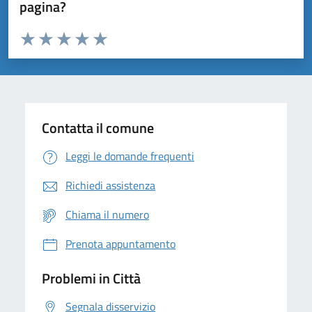
pagina?
Valuta da 1 a 5 stelle la pagina
Domanda
Valuta 1 stelle su 5
Valuta 2 stelle su 5
Valuta 3 stelle su 5
Valuta 4 stelle su 5
Valuta 5 stelle su 5
Contatta il comune
Leggi le domande frequenti
Richiedi assistenza
Chiama il numero
Prenota appuntamento
Problemi in Città
Segnala disservizio