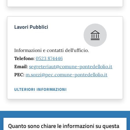
Lavori Pubblici
Informazioni e contatti dell'ufficio.
Telefono:
0523 874446
Email:
segreteriaut@comune-pontedellolio.it
PEC:
m.sozzi@pec.comune-pontedellolio.it
ULTERIORI INFORMAZIONI
Quanto sono chiare le informazioni su questa