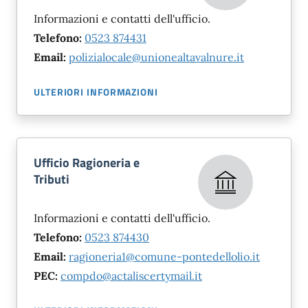
Informazioni e contatti dell'ufficio.
Telefono:
0523 874431
Email:
polizialocale@unionealtavalnure.it
ULTERIORI INFORMAZIONI
Ufficio Ragioneria e
Tributi
Informazioni e contatti dell'ufficio.
Telefono:
0523 874430
Email:
ragioneria1@comune-pontedellolio.it
PEC:
compdo@actaliscertymail.it