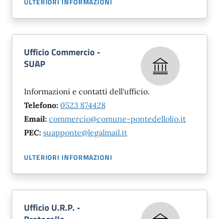
ULTERIORI INFORMAZIONI
Ufficio Commercio -
SUAP
Informazioni e contatti dell'ufficio.
Telefono:
0523 874428
Email:
commercio@comune-pontedellolio.it
PEC:
suapponte@legalmail.it
ULTERIORI INFORMAZIONI
Ufficio U.R.P. -