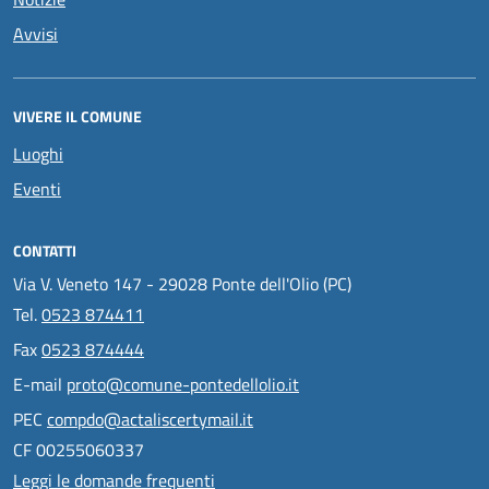
Avvisi
VIVERE IL COMUNE
Luoghi
Eventi
CONTATTI
Via V. Veneto 147 - 29028 Ponte dell'Olio (PC)
Tel.
0523 874411
Fax
0523 874444
E-mail
proto@comune-pontedellolio.it
PEC
compdo@actaliscertymail.it
CF 00255060337
Leggi le domande frequenti