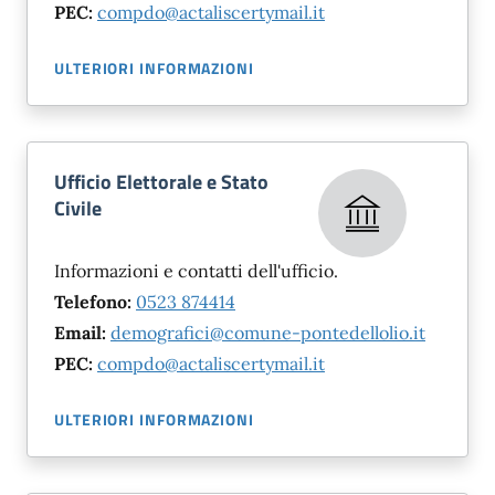
PEC:
compdo@actaliscertymail.it
ULTERIORI INFORMAZIONI
Ufficio Elettorale e Stato
Civile
Informazioni e contatti dell'ufficio.
Telefono:
0523 874414
Email:
demografici@comune-pontedellolio.it
PEC:
compdo@actaliscertymail.it
ULTERIORI INFORMAZIONI