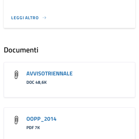
LEGGI ALTRO
}
Documenti
AVVISOTRIENNALE
DOC 48,6K
OOPP_2014
PDF 7K