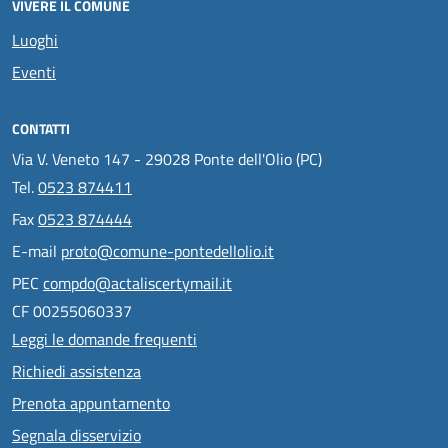
VIVERE IL COMUNE
Luoghi
Eventi
CONTATTI
Via V. Veneto 147 - 29028 Ponte dell'Olio (PC)
Tel.
0523 874411
Fax
0523 874444
E-mail
proto@comune-pontedellolio.it
PEC
compdo@actaliscertymail.it
CF 00255060337
Leggi le domande frequenti
Richiedi assistenza
Prenota appuntamento
Segnala disservizio