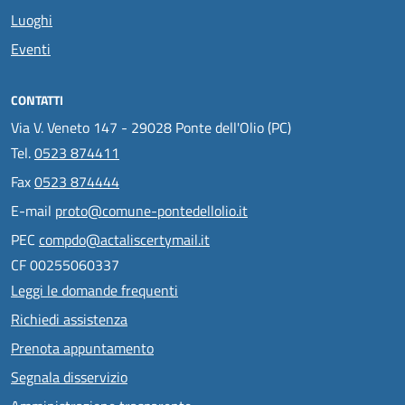
Luoghi
Eventi
CONTATTI
Via V. Veneto 147 - 29028 Ponte dell'Olio (PC)
Tel.
0523 874411
Fax
0523 874444
E-mail
proto@comune-pontedellolio.it
PEC
compdo@actaliscertymail.it
CF 00255060337
Leggi le domande frequenti
Richiedi assistenza
Prenota appuntamento
Segnala disservizio