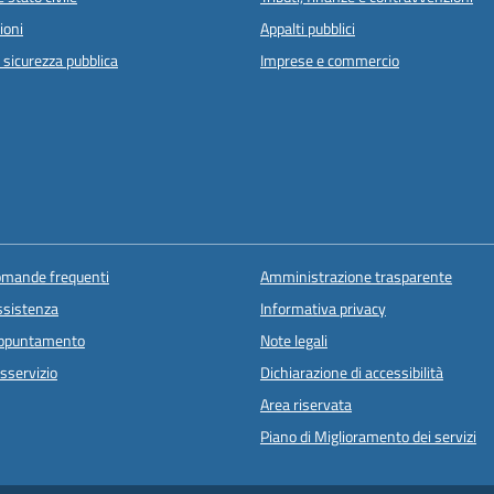
ioni
Appalti pubblici
e sicurezza pubblica
Imprese e commercio
domande frequenti
Amministrazione trasparente
ssistenza
Informativa privacy
appuntamento
Note legali
sservizio
Dichiarazione di accessibilità
Area riservata
Piano di Miglioramento dei servizi