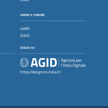
VIVERE IL COMUNE
Luoghi
Eventi
SEGUICI SU
https://designers.italia.it/