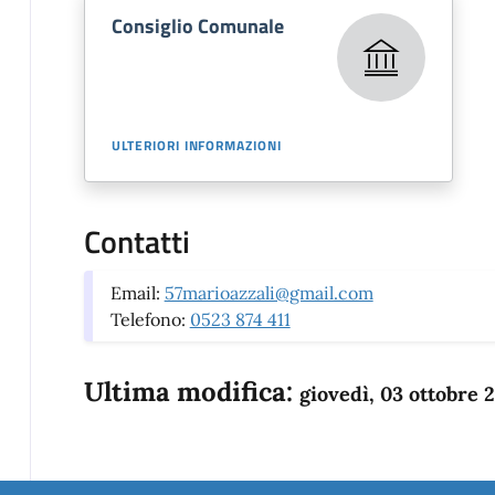
Consiglio Comunale
ULTERIORI INFORMAZIONI
Contatti
Email:
57marioazzali@gmail.com
Telefono:
0523 874 411
Ultima modifica:
giovedì, 03 ottobre 