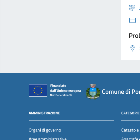
Prob
Comune di Pon
AMMINISTRAZIONE
CATEGORIE 
Organi di governo
Catasto e 
Aree amministrative
Anagrafe e