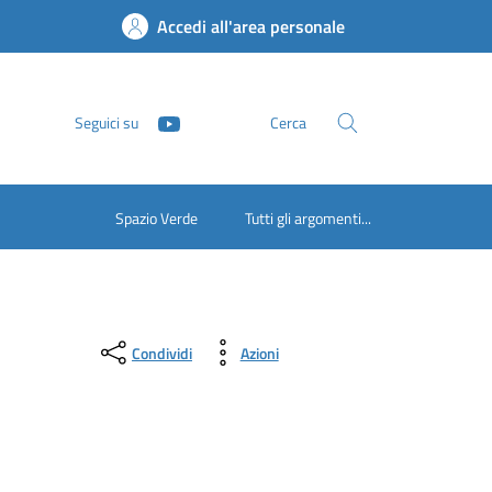
Accedi all'area personale
Seguici su
Cerca
Spazio Verde
Tutti gli argomenti...
Condividi
Azioni