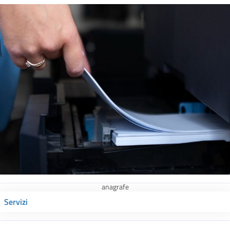
anagrafe
Servizi