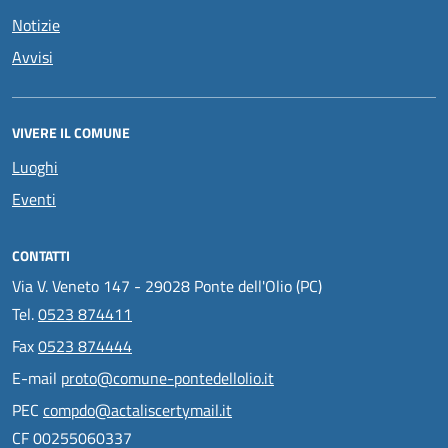
Notizie
Avvisi
VIVERE IL COMUNE
Luoghi
Eventi
CONTATTI
Via V. Veneto 147 - 29028 Ponte dell'Olio (PC)
Tel.
0523 874411
Fax
0523 874444
E-mail
proto@comune-pontedellolio.it
PEC
compdo@actaliscertymail.it
CF 00255060337