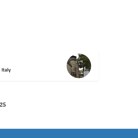
 Italy
025