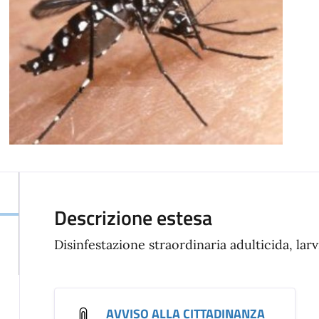
Descrizione estesa
Disinfestazione straordinaria adulticida, larv
AVVISO ALLA CITTADINANZA