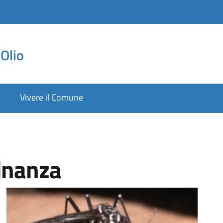
Olio
Vivere il Comune
dinanza