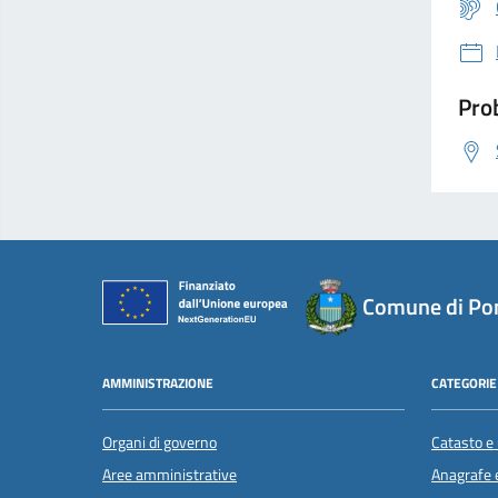
Prob
Comune di Pon
AMMINISTRAZIONE
CATEGORIE 
Organi di governo
Catasto e 
Aree amministrative
Anagrafe e