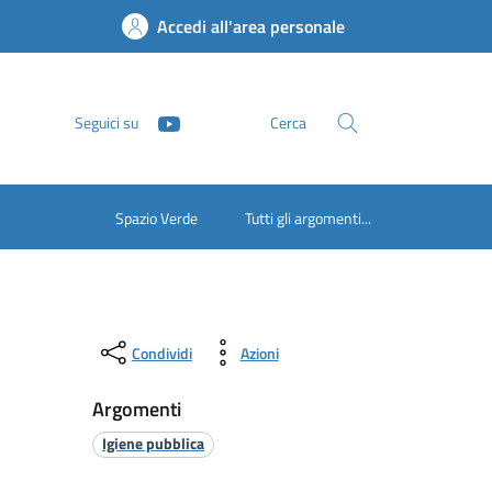
Accedi all'area personale
Seguici su
Cerca
Spazio Verde
Tutti gli argomenti...
Condividi
Azioni
Argomenti
Igiene pubblica