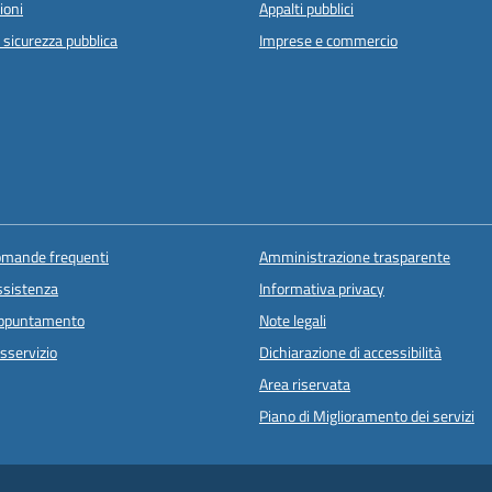
ioni
Appalti pubblici
e sicurezza pubblica
Imprese e commercio
domande frequenti
Amministrazione trasparente
ssistenza
Informativa privacy
appuntamento
Note legali
sservizio
Dichiarazione di accessibilità
Area riservata
Piano di Miglioramento dei servizi