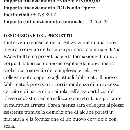
Importo finanziamento PNRR:
€ 518.000,00
Importo finanziamento FOI (Fondo Opere
Indifferibili):
€ 178.734,71
Importo cofinanziamento comunale:
€ 3.265,29
DESCRIZIONE DEL PROGETTO
L’intervento consiste nella realizzazione di una nuova
mensa a servizio della scuola primaria comunale di Via
F.Acerbi Il tema progettuale è la formazione di nuovo
corpo di fabbrica idoneo ad ospitare la nuova mensa
scolastica a servizio del complesso e relativo
collegamento coperto agli attuali fabbricati. Il nuovo
fabbricato è previsto in corrispondenza di un accesso
carraio e di parte di un aiuola nell’area cortilizia del
plesso scolastico ed è realizzato con struttura portante
in muratura armata. L’area mensa sarà collegata al plesso
esistente tramite la demolizione di alcune pareti in
muratura e la formazione di un nuovo corridoio con
scala.