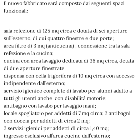
Il nuovo fabbricato sarà composto dai seguenti spazi
funzionali:
sala refezione di 125 mq circa e dotata di sei aperture
sull’esterno, di cui quattro finestre e due porte;
area filtro di 3 mq (anticucina) , connessione tra la sala
refezione e la cucina;
cucina con area lavaggio dedicata di 36 mq circa, dotata
di due aperture finestrate;
dispensa con cella frigorifera di 10 mq circa con accesso
indipendente dall’esterno;
servizio igienico completo di lavabo per alunni adatto a
tutti gli utenti anche con disabilità motorie;
antibagno con lavabo per lavaggio mani;
locale spogliatoio per addetti di 7 mq circa; 2 antibagni
con doccia per addetti di circa 2 mq;
2 servizi igienici per addetti di circa 1,40 mq;
ingresso esclusivo all’area cucine dall’esterno;