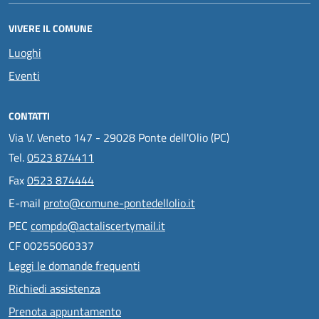
VIVERE IL COMUNE
Luoghi
Eventi
CONTATTI
Via V. Veneto 147 - 29028 Ponte dell'Olio (PC)
Tel.
0523 874411
Fax
0523 874444
E-mail
proto@comune-pontedellolio.it
PEC
compdo@actaliscertymail.it
CF 00255060337
Leggi le domande frequenti
Richiedi assistenza
Prenota appuntamento