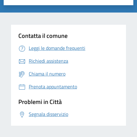
Valuta 1 stelle su 5
Valuta 2 stelle su 5
Valuta 3 stelle su 5
Valuta 4 stelle su 5
Valuta 5 stelle su 5
Contatta il comune
Leggi le domande frequenti
Richiedi assistenza
Chiama il numero
Prenota appuntamento
Problemi in Città
Segnala disservizio