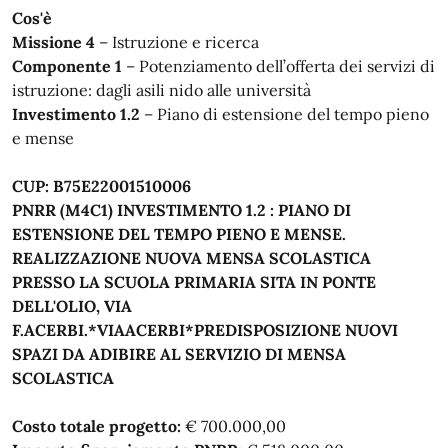
Cos'è
Missione 4
– Istruzione e ricerca
Componente 1
– Potenziamento dell’offerta dei servizi di
istruzione: dagli asili nido alle università
Investimento 1.2
– Piano di estensione del tempo pieno
e mense
CUP: B75E22001510006
PNRR (M4C1) INVESTIMENTO 1.2 : PIANO DI
ESTENSIONE DEL TEMPO PIENO E MENSE.
REALIZZAZIONE NUOVA MENSA SCOLASTICA
PRESSO LA SCUOLA PRIMARIA SITA IN PONTE
DELL'OLIO, VIA
F.ACERBI.*VIAACERBI*PREDISPOSIZIONE NUOVI
SPAZI DA ADIBIRE AL SERVIZIO DI MENSA
SCOLASTICA
Costo totale progetto:
€ 700.000,00