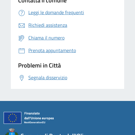
Contatta il comune
Leggi le domande frequenti
Richiedi assistenza
Chiama il numero
Prenota appuntamento
Problemi in Città
Segnala disservizio