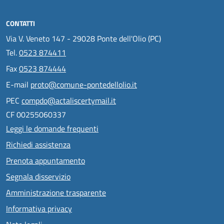
CONTATTI
Via V. Veneto 147 - 29028 Ponte dell'Olio (PC)
Tel.
0523 874411
Fax
0523 874444
E-mail
proto@comune-pontedellolio.it
PEC
compdo@actaliscertymail.it
CF 00255060337
Leggi le domande frequenti
Richiedi assistenza
Prenota appuntamento
Segnala disservizio
Amministrazione trasparente
Informativa privacy