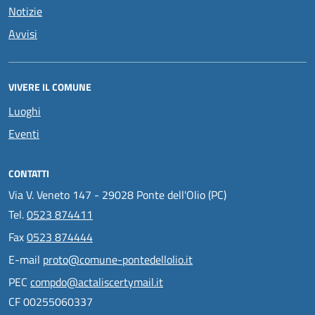
Notizie
Avvisi
VIVERE IL COMUNE
Luoghi
Eventi
CONTATTI
Via V. Veneto 147 - 29028 Ponte dell'Olio (PC)
Tel.
0523 874411
Fax
0523 874444
E-mail
proto@comune-pontedellolio.it
PEC
compdo@actaliscertymail.it
CF 00255060337